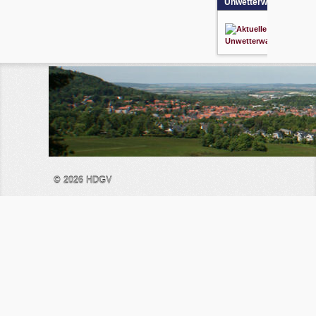
Unwetterwarnung
© 2026
HDGV