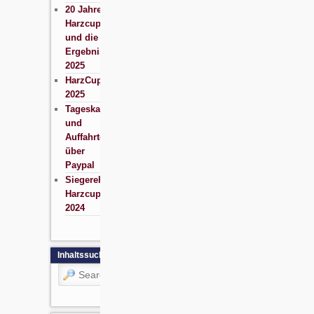
20 Jahre
Harzcup
und die
Ergebnisse
2025
HarzCup
2025
Tageskarten
und
Auffahrten
über
Paypal
Siegerehrung
Harzcup
2024
Inhaltssuche
Search