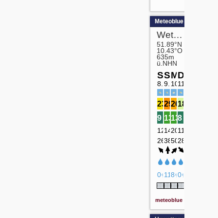
Meteoblue
meteoblue