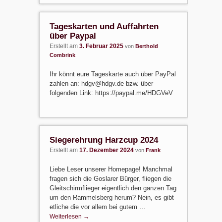
Tageskarten und Auffahrten
über Paypal
Erstellt am
3. Februar 2025
von
Berthold
Combrink
Ihr könnt eure Tageskarte auch über PayPal
zahlen an: hdgv@hdgv.de bzw. über
folgenden Link: https://paypal.me/HDGVeV
Siegerehrung Harzcup 2024
Erstellt am
17. Dezember 2024
von
Frank
Liebe Leser unserer Homepage! Manchmal
fragen sich die Goslarer Bürger, fliegen die
Gleitschirmflieger eigentlich den ganzen Tag
um den Rammelsberg herum? Nein, es gibt
etliche die vor allem bei gutem …
Weiterlesen
→