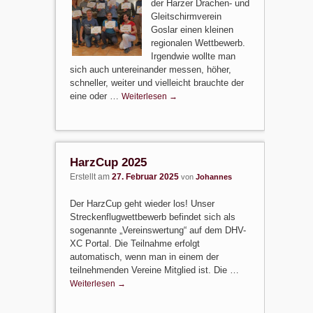
der Harzer Drachen- und
Gleitschirmverein
Goslar einen kleinen
regionalen Wettbewerb.
Irgendwie wollte man
sich auch untereinander messen, höher,
schneller, weiter und vielleicht brauchte der
eine oder …
Weiterlesen
→
HarzCup 2025
Erstellt am
27. Februar 2025
von
Johannes
Der HarzCup geht wieder los! Unser
Streckenflugwettbewerb befindet sich als
sogenannte „Vereinswertung“ auf dem DHV-
XC Portal. Die Teilnahme erfolgt
automatisch, wenn man in einem der
teilnehmenden Vereine Mitglied ist. Die …
Weiterlesen
→